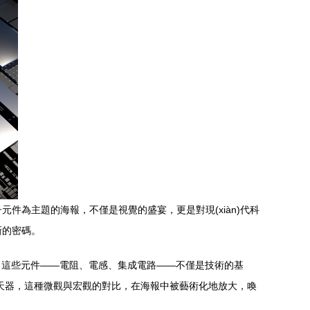
元件為主題的海報，不僅是視覺的盛宴，更是對現(xiàn)代科
新的密碼。
。這些元件——電阻、電感、集成電路——不僅是技術的基
航天器，這種微觀與宏觀的對比，在海報中被藝術化地放大，喚