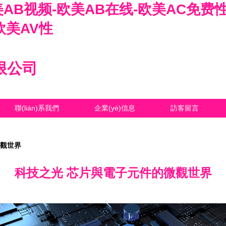
AB视频-欧美AB在线-欧美AC免费性
欧美AV性
限公司
聯(lián)系我們
企業(yè)信息
訪客留言
微觀世界
科技之光 芯片與電子元件的微觀世界