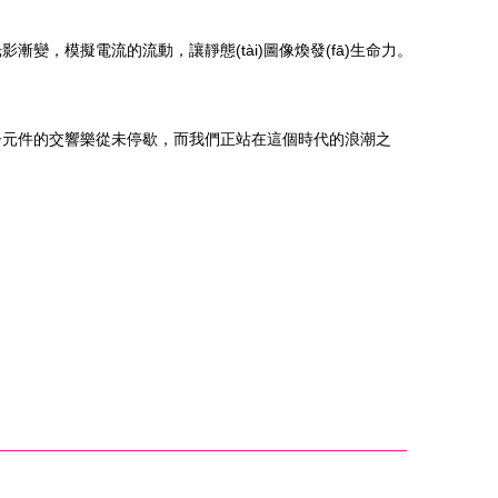
，模擬電流的流動，讓靜態(tài)圖像煥發(fā)生命力。
子元件的交響樂從未停歇，而我們正站在這個時代的浪潮之