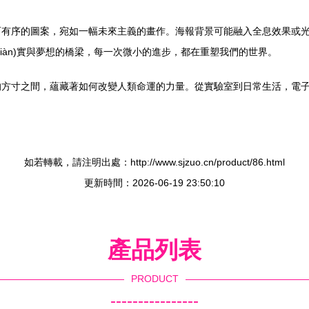
序的圖案，宛如一幅未來主義的畫作。海報背景可能融入全息效果或光影漸變
iàn)實與夢想的橋梁，每一次微小的進步，都在重塑我們的世界。
的方寸之間，蘊藏著如何改變人類命運的力量。從實驗室到日常生活，電
如若轉載，請注明出處：http://www.sjzuo.cn/product/86.html
更新時間：2026-06-19 23:50:10
產品列表
PRODUCT
----------------