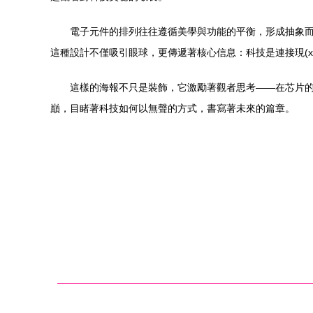
電子元件的排列往往遵循美學與功能的平衡，形成抽象而有
這種設計不僅吸引眼球，更傳遞著核心信息：科技是連接現(x
這樣的海報不只是裝飾，它激勵著觀者思考——在芯片
巔，目睹著科技如何以無聲的方式，書寫著未來的篇章。